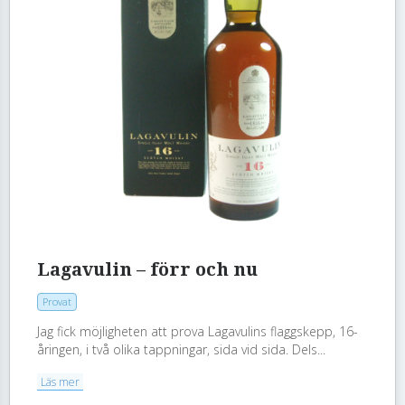
Lagavulin – förr och nu
Provat
Jag fick möjligheten att prova Lagavulins flaggskepp, 16-
åringen, i två olika tappningar, sida vid sida. Dels...
Läs mer