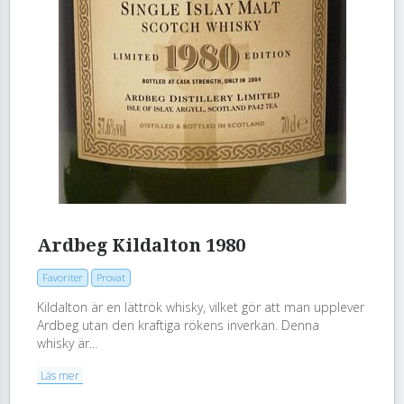
Ardbeg Kildalton 1980
Favoriter
Provat
Kildalton är en lättrök whisky, vilket gör att man upplever
Ardbeg utan den kraftiga rökens inverkan. Denna
whisky är...
Läs mer