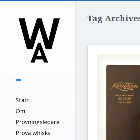
Tag Archive
Start
Om
Provningsledare
Prova whisky