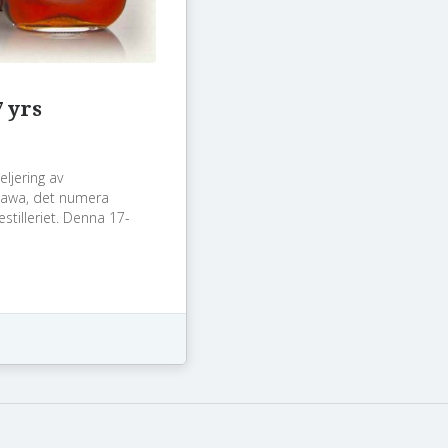
 yrs
eljering av
awa, det numera
tilleriet. Denna 17-