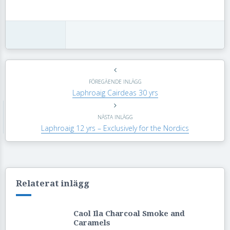
FÖREGÄENDE INLÄGG
Laphroaig Cairdeas 30 yrs
NÄSTA INLÄGG
Laphroaig 12 yrs – Exclusively for the Nordics
Relaterat inlägg
Caol Ila Charcoal Smoke and
Caramels