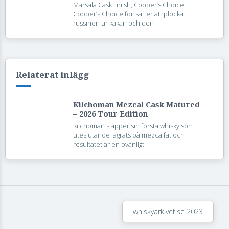
Marsala Cask Finish, Cooper’s Choice
Cooper’s Choice fortsätter att plocka
russinen ur kakan och den
Relaterat inlägg
Kilchoman Mezcal Cask Matured
– 2026 Tour Edition
Kilchoman släpper sin första whisky som
uteslutande lagrats på mezcalfat och
resultatet är en ovanligt
whiskyarkivet.se 2023