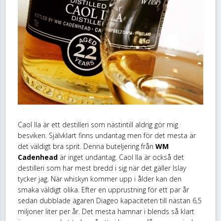
Caol Ila är ett destilleri som nästintill aldrig gör mig
besviken. Självklart finns undantag men för det mesta är
det väldigt bra sprit. Denna buteljering från
WM
Cadenhead
är inget undantag. Caol Ila är också det
destilleri som har mest bredd i sig när det gäller Islay
tycker jag. När whiskyn kommer upp i ålder kan den
smaka väldigt olika. Efter en upprustning för ett par år
sedan dubblade ägaren Diageo kapaciteten till nästan 6,5
miljoner liter per år. Det mesta hamnar i blends så klart