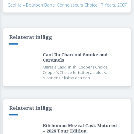
Caol Ila – Bourbon Barrel Connoisseurs Choice 17 Years, 2007
Relaterat inlägg
Caol Ila Charcoal Smoke and
Caramels
Marsala Cask Finish, Cooper’s Choice
Cooper’s Choice fortsätter att plocka
russinen ur kakan och den
Relaterat inlägg
Kilchoman Mezcal Cask Matured
– 2026 Tour Edition