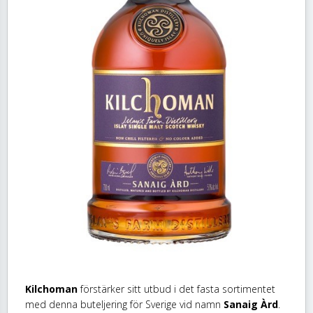
Kilchoman
förstärker sitt utbud i det fasta sortimentet
med denna buteljering för Sverige vid namn
Sanaig Àrd
.