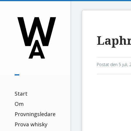
Laphr
Postat den
5 juli,
Start
Om
Provningsledare
Prova whisky