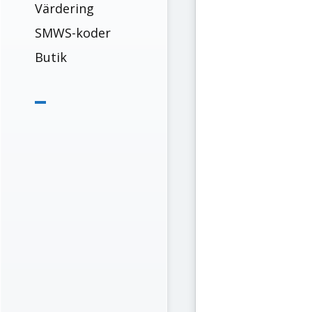
Värdering
SMWS-koder
Butik