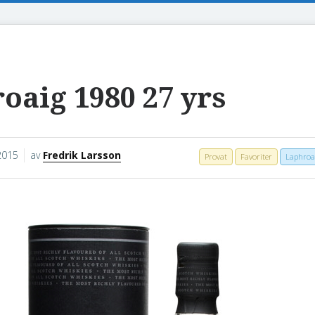
oaig 1980 27 yrs
 2015
av
Fredrik Larsson
Provat
Favoriter
Laphroa