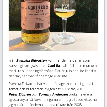
Från
Svenska Eldvatten
kommer denna pärlan som
kanske gissningsvis är en
Caol Ila
. I alla fall i min mun och
med lite slutledningsförmåga. Det är ju ibland lite känsligt
det där, när man får namnge eller inte.
Svenska Eldvatten har vi det här laget hunnit bli gamla i
gamet och buteljerade nyligen sitt 100:e fat, kul!
Peter Sjögren
och
Tommy Andersen
brukar leverera
sjyssta prylar så förväntningarna är i högre toppskiktet när
jag nu sätter tänderna i denna rökare från 2008.