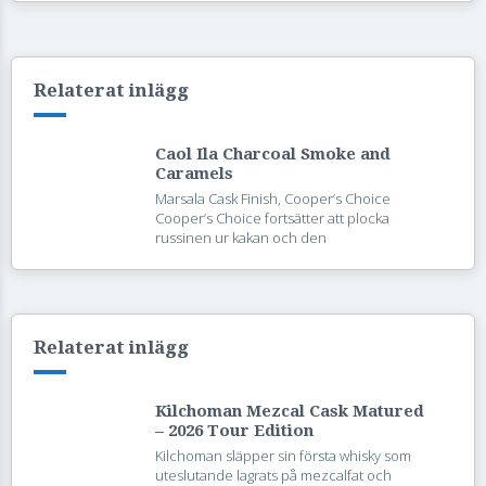
Relaterat inlägg
Caol Ila Charcoal Smoke and
Caramels
Marsala Cask Finish, Cooper’s Choice
Cooper’s Choice fortsätter att plocka
russinen ur kakan och den
Relaterat inlägg
Kilchoman Mezcal Cask Matured
– 2026 Tour Edition
Kilchoman släpper sin första whisky som
uteslutande lagrats på mezcalfat och