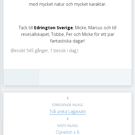
med mycket natur och mycket karaktär.
Tack till
Edrington Sverige
, Micke, Marcus och till
resesällskapet, Tobbe, Per och Micke för ett par
fantastiska dagar!
(Besökt 545 gånger, 1 besök i dag.)
FÖREGÄENDE INLÄGG
Två unika Lagavulin
NÄSTA INLÄGG
Clynelish x 6