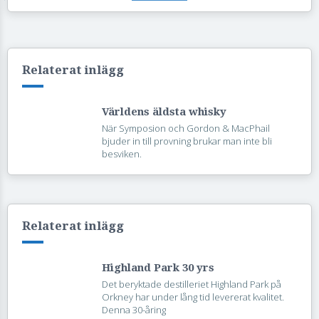
Relaterat inlägg
Världens äldsta whisky
När Symposion och Gordon & MacPhail
bjuder in till provning brukar man inte bli
besviken.
Relaterat inlägg
Highland Park 30 yrs
Det beryktade destilleriet Highland Park på
Orkney har under lång tid levererat kvalitet.
Denna 30-åring