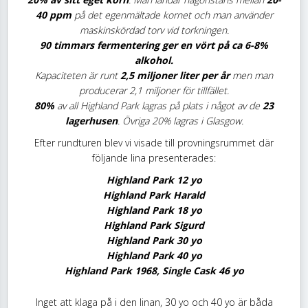
40 ppm
på det egenmältade kornet och man använder
maskinskördad torv vid torkningen.
90 timmars fermentering ger en vört på ca 6-8%
alkohol.
Kapaciteten är runt
2,5 miljoner liter per år
men man
producerar 2,1 miljoner för tillfället.
80%
av all Highland Park lagras på plats i något av de
23
lagerhusen
. Övriga 20% lagras i Glasgow.
Efter rundturen blev vi visade till provningsrummet där
följande lina presenterades:
Highland Park 12 yo
Highland Park Harald
Highland Park 18 yo
Highland Park Sigurd
Highland Park 30 yo
Highland Park 40 yo
Highland Park 1968, Single Cask 46 yo
Inget att klaga på i den linan, 30 yo och 40 yo är båda