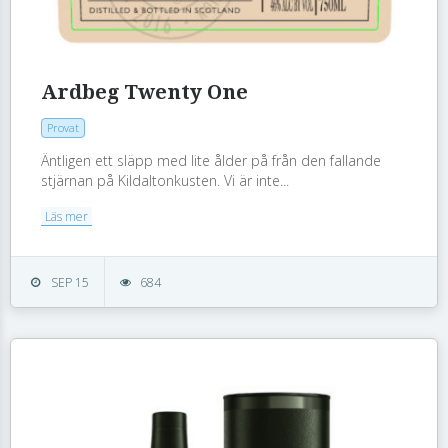
Ardbeg Twenty One
Provat
Äntligen ett släpp med lite ålder på från den fallande
stjärnan på Kildaltonkusten. Vi är inte...
Läs mer
SEP 15
684