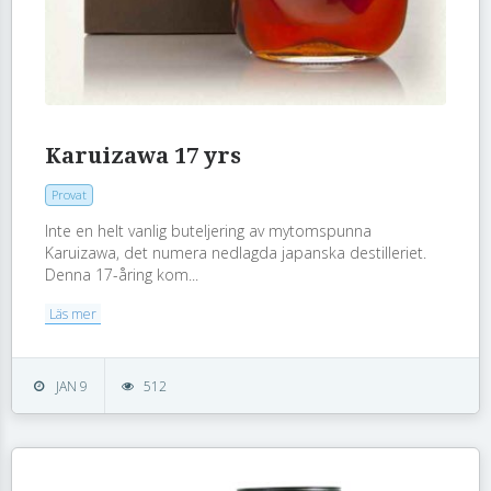
Karuizawa 17 yrs
Provat
Inte en helt vanlig buteljering av mytomspunna
Karuizawa, det numera nedlagda japanska destilleriet.
Denna 17-åring kom...
Läs mer
JAN 9
512