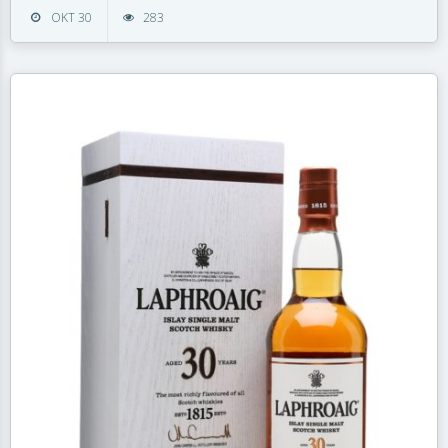
OKT 30
283