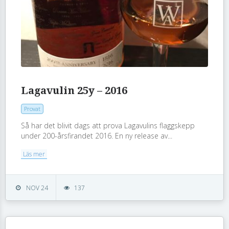
Lagavulin 25y – 2016
Provat
Så har det blivit dags att prova Lagavulins flaggskepp
under 200-årsfirandet 2016. En ny release av...
Läs mer
NOV 24
137