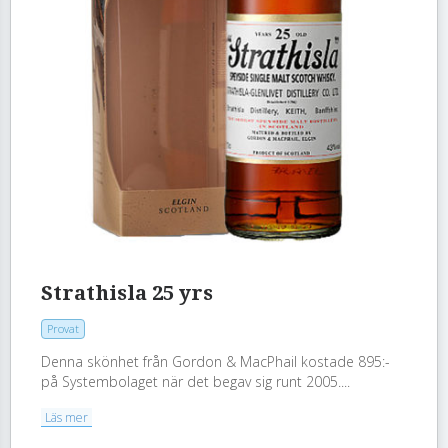
Strathisla 25 yrs
Provat
Denna skönhet från Gordon & MacPhail kostade 895:-
på Systembolaget när det begav sig runt 2005....
Läs mer