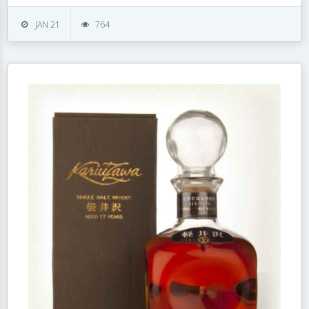
JAN 21
764