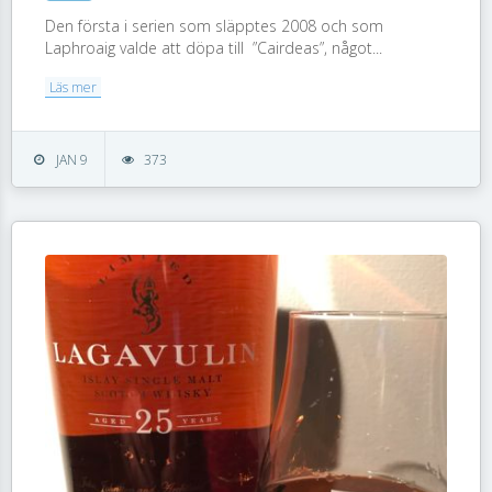
Den första i serien som släpptes 2008 och som
Laphroaig valde att döpa till ”Cairdeas”, något...
Läs mer
JAN 9
373