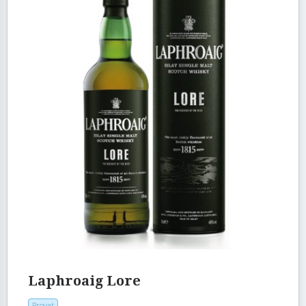
Laphroaig Lore
Provat