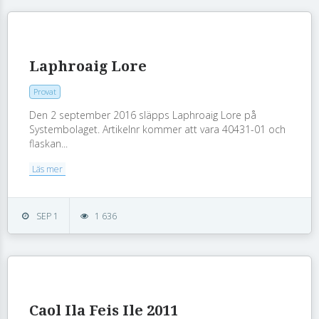
Laphroaig Lore
Provat
Den 2 september 2016 släpps Laphroaig Lore på
Systembolaget. Artikelnr kommer att vara 40431-01 och
flaskan...
Läs mer
SEP 1
1 636
Caol Ila Feis Ile 2011