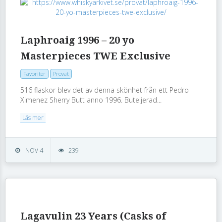
Laphroaig 1996 – 20 yo
Masterpieces TWE Exclusive
Favoriter
Provat
516 flaskor blev det av denna skönhet från ett Pedro
Ximenez Sherry Butt anno 1996. Buteljerad...
Läs mer
NOV 4
239
Lagavulin 23 Years (Casks of