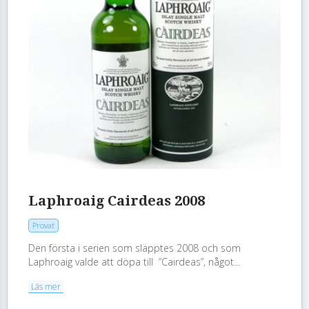
Laphroaig Cairdeas 2008
Provat
Den första i serien som släpptes 2008 och som
Laphroaig valde att döpa till ”Cairdeas”, något...
Läs mer