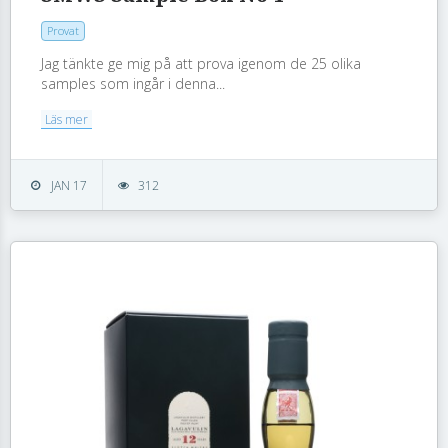
Provat
Jag tänkte ge mig på att prova igenom de 25 olika
samples som ingår i denna...
Läs mer
JAN 17
312