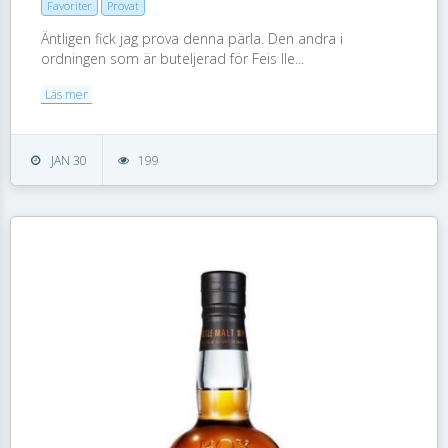
Favoriter
Provat
Äntligen fick jag prova denna pärla. Den andra i
ordningen som är buteljerad för Feis Ile...
Läs mer
JAN 30
199