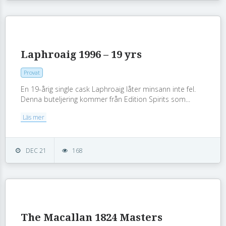
Laphroaig 1996 – 19 yrs
Provat
En 19-årig single cask Laphroaig låter minsann inte fel.
Denna buteljering kommer från Edition Spirits som...
Läs mer
DEC 21
168
The Macallan 1824 Masters