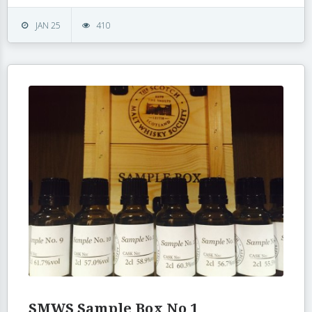
JAN 25
410
SMWS Sample Box No 1