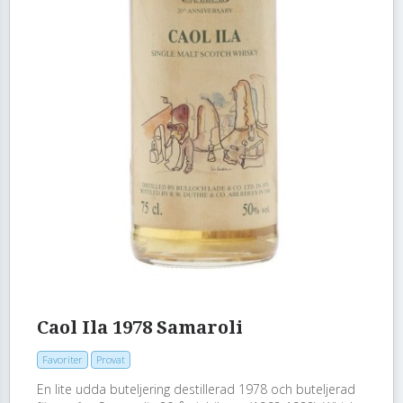
Caol Ila 1978 Samaroli
Favoriter
Provat
En lite udda buteljering destillerad 1978 och buteljerad