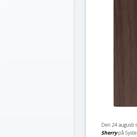
Den 24 augusti 
Sherry
på Syste