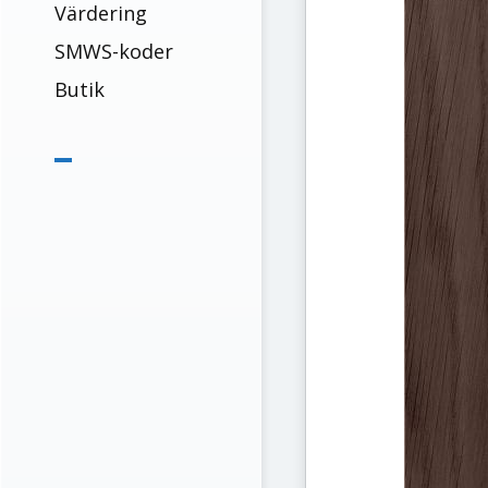
Värdering
SMWS-koder
Butik