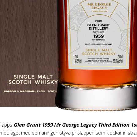
släpps
Glen Grant 1959 Mr George Legacy Third Edition 1st 
mbolaget med den aningen styva prislappen som klockar in str